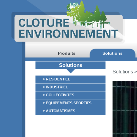
Produits
Solutions
Solutions
Solutions
> RÉSIDENTIEL
> INDUSTRIEL
> COLLECTIVITÉS
> ÉQUIPEMENTS SPORTIFS
> AUTOMATISMES