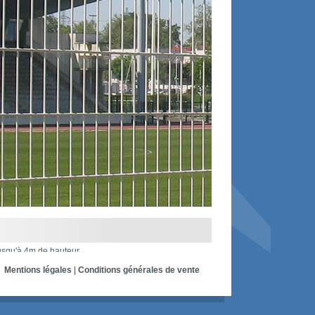
usqu'à 4m de hauteur.
Mentions légales
|
Conditions générales de vente
Options