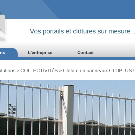
Vos portails et clôtures sur mesure ..
ons
L'entreprise
Contact
lutions
>
COLLECTIVITéS
>
Cloture en panneaux CLOPLUS 