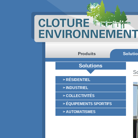
Produits
Soluti
Solutions
So
> RÉSIDENTIEL
> INDUSTRIEL
> COLLECTIVITÉS
> ÉQUIPEMENTS SPORTIFS
> AUTOMATISMES