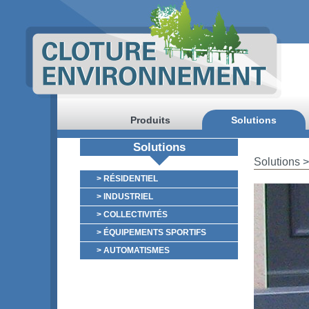
Produits
Solutions
Solutions
Solutions
> RÉSIDENTIEL
> INDUSTRIEL
> COLLECTIVITÉS
> ÉQUIPEMENTS SPORTIFS
> AUTOMATISMES