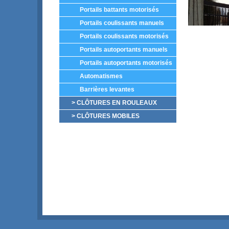
Portails battants motorisés
Portails coulissants manuels
Portails coulissants motorisés
Portails autoportants manuels
Portails autoportants motorisés
Automatismes
Barrières levantes
> CLÔTURES EN ROULEAUX
> CLÔTURES MOBILES