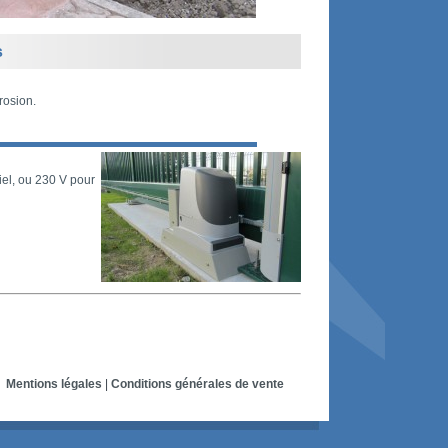
s
rrosion.
iel, ou 230 V pour
Mentions légales
|
Conditions générales de vente