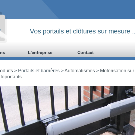
Vos portails et clôtures sur mesure ..
ons
L'entreprise
Contact
oduits
> Portails et barrières >
Automatismes
>
Motorisation sur 
toportants