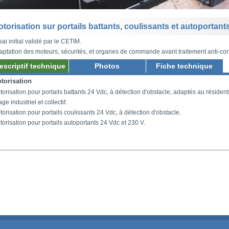
torisation sur portails battants, coulissants et autoportant
ai initial validé par le CETIM.
aptation des moteurs, sécurités, et organes de commande avant traitement anti-co
escriptif technique
Photos
Fiche technique
torisation
orisation pour portails battants 24 Vdc, à détection d'obstacle, adaptés au résident
ge industriel et collectif.
orisation pour portails coulissants 24 Vdc, à détection d'obstacle.
torisation pour portails autoportants 24 Vdc et 230 V.