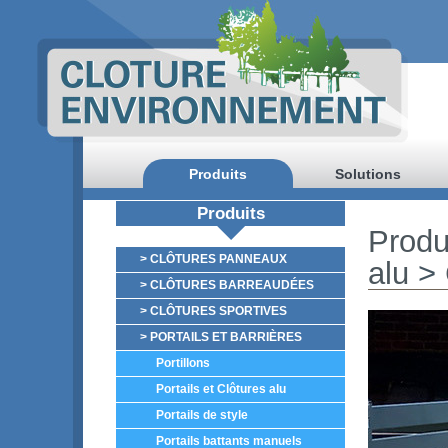
Produits
Solutions
Produits
Produ
> CLÔTURES PANNEAUX
alu
>
> CLÔTURES BARREAUDÉES
> CLÔTURES SPORTIVES
> PORTAILS ET BARRIÈRES
Portillons
Portails et Clôtures alu
Portails de style
Portails battants manuels